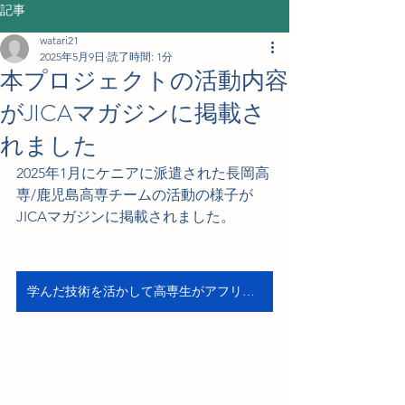
記事
watari21
2025年5月9日
読了時間: 1分
本プロジェクトの活動内容
がJICAマガジンに掲載さ
れました
2025年1月にケニアに派遣された長岡高
専/鹿児島高専チームの活動の様子が
JICAマガジンに掲載されました。
学んだ技術を活かして高専生がアフリカの課題に挑戦(JICAマガジン)