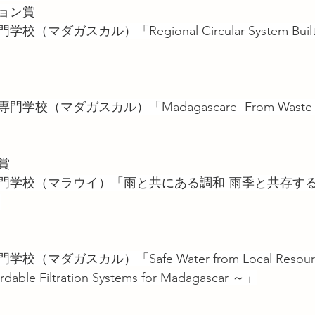
ョン賞
マダガスカル）「Regional Circular System Built A
校（マダガスカル）「Madagascare -From Waste to 
賞
門学校（マラウイ）「雨と共にある調和-雨季と共存す
」
（マダガスカル）「Safe Water from Local Resour
rdable Filtration Systems for Madagascar ～」