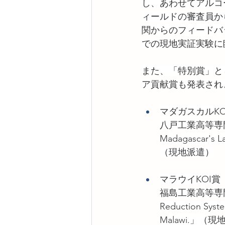
し、あわせてアルコ
ィールドの審査員か
関からのフィードバ
での現地実証実験に
また、「特別賞」と
ア貢献賞も発表され
マダガスカルKO
八戸工業高等専門学校
Madagascar's L
（現地派遣）
マラウイKOI賞
福島工業高等専門学校（
Reduction Syste
Malawi.」（