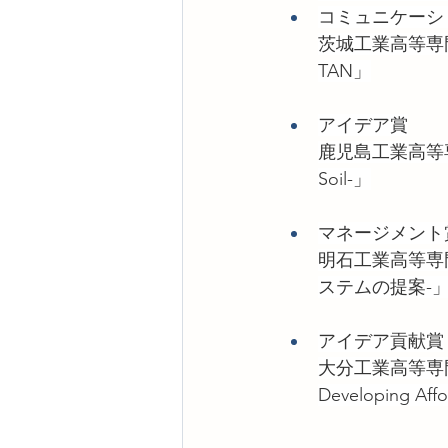
コミュニケーシ
茨城工業高等専門学校（
TAN」
アイデア賞
鹿児島工業高等専門学
Soil-」
マネージメント
明石工業高等専
ステムの提案-
アイデア貢献賞
大分工業高等専門学校
Developing Affo