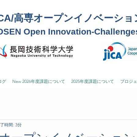
ICA/高専オープンイノベーシ
SEN Open Innovation-Challenges
ログ
New 2026年度課題について
2025年度課題について
プロジ
了時間: 3分