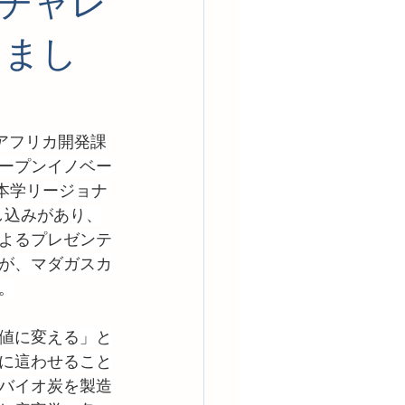
ンチャレ
しまし
るアフリカ開発課
ープンイノベー
、本学リージョナ
し込みがあり、
によるプレゼンテ
が、マダガスカ
。
値に変える」と
に這わせること
バイオ炭を製造