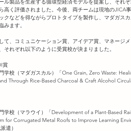
ール製品を生産する循環型経済モデルを提案し、それぞ
ら高く評価されました。今後、両チームは現地のJICA
ックなどを得ながらプロトタイプを製作し、マダガスカ
臨みます。
して、コミュニケーション賞、アイデア賞、マネージメ
、それぞれ以下のように受賞校が決まりました。
I賞
（マダガスカル）「One Grain, Zero Waste: Healin
and Through Rice-Based Charcoal & Craft Alcohol Circ
マラウイ）「Development of a Plant-Based Rain 
m for Corrugated Metal Roofs to Improve Learning Envi
現地派遣）