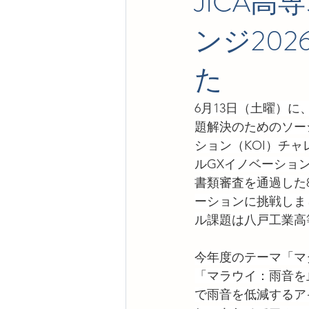
JICA
ンジ20
た
6月13日（土曜）
題解決のためのソー
ション（KOI）チ
ルGXイノベーショ
書類審査を通過した
ーションに挑戦しま
ル課題は八戸工業高
今年度のテーマ「マ
「マラウイ：雨音を
で雨音を低減するア