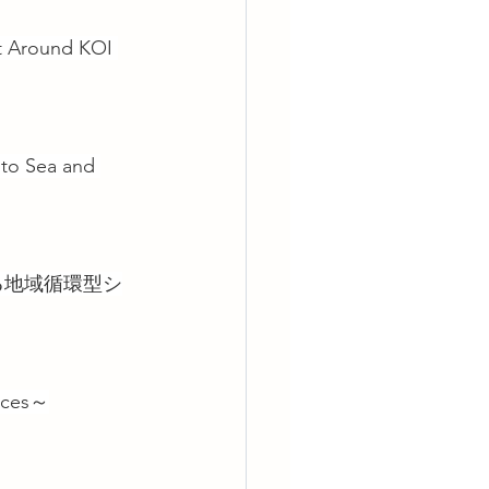
round KOI 
Sea and 
る地域循環型シ
ces～