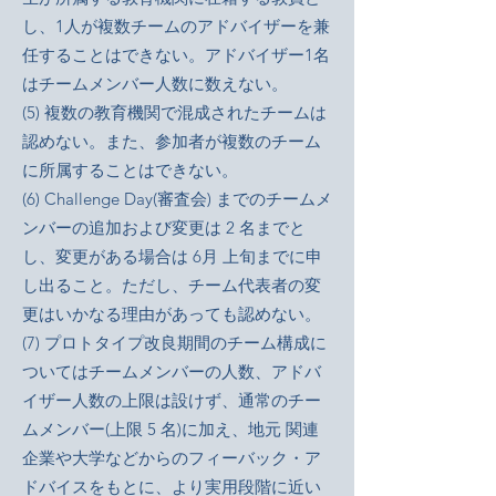
し、1人が複数チームのアドバイザーを兼
任することはできない。アドバイザー1名
はチームメンバー人数に数えない。
(5) 複数の教育機関で混成されたチームは
認めない。また、参加者が複数のチーム
に所属することはできない。
(6) Challenge Day(審査会) までのチームメ
ンバーの追加および変更は 2 名までと
し、変更がある場合は 6月 上旬までに申
し出ること。ただし、チーム代表者の変
更はいかなる理由があっても認めない。
(7) プロトタイプ改良期間のチーム構成に
ついてはチームメンバーの人数、アドバ
イザー人数の上限は設けず、通常のチー
ムメンバー(上限 5 名)に加え、地元 関連
企業や大学などからのフィーバック・ア
ドバイスをもとに、より実用段階に近い