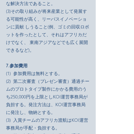
な解決方法であること。
(3)その取り組みが将来産業として発展す
る可能性が高く、リーバスイノベーショ
ンに貢献 しうること(例、ゴミの回収ロボ
ットを作ったとして、それはアフリカだ
けでなく、 東南アジアなどでも広く展開
できるなど)。
7.参加費用
(1) 参加費用は無料とする。
(2) 第二次審査（プレゼン審査）通過チー
ムのプロトタイプ製作にかかる費用のう
ち250,000円を上限としKOI運営事務局が
負担する。発注方法は、KOI運営事務局
に発注し、物納とする。
(3) 入賞チームのアフリカ渡航はKOI運営
事務局が手配・負担する。