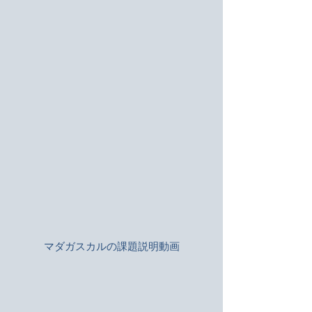
マダガスカルの
課題説明動画