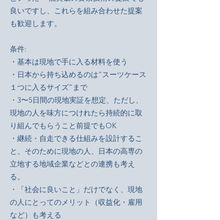
良いですし、これらを組み合わせた提案
も歓迎します。
条件:
・基本は現地で手に入る材料を使う
・日本から持ち込めるのは“スーツケース
１つに入るサイズ”まで
・3〜5日間の現地実証を想定、ただし、
現地の人を味方につけれたら持続的に取
り組んでもらうこと前提でもOK
・継続・自走できる仕組みを設計するこ
と、そのために現地の人、日本の高専の
立地する地域企業などとの連携も考え
る。
・「社会に良いこと」だけでなく、現地
の人にとってのメリット（収益化・雇用
など）も考える