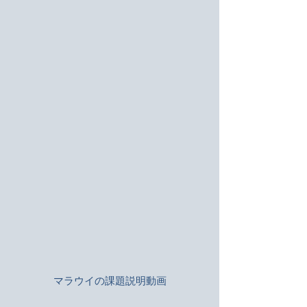
​マラウイの課題説明動画