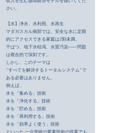
収入を生む循環経済モデルを描いてくだ
さい。
【水】浄水、水利用、水再生
マダガスカル南部では、安全な水に定期
的にアクセスできる家庭は2割未満。
干ばつ、地下水枯渇、水質汚染――問題
は複合的で深刻です。
しかし、このテーマは
“すべてを解決するトータルシステム”で
ある必要はありません。
例えば、
水を「集める」技術
水を「浄化する」技術
水を「貯める」技術
水を「再利用する」技術
水を「効率よく使う」技術
といった 一点突破の要素技術の提案でも