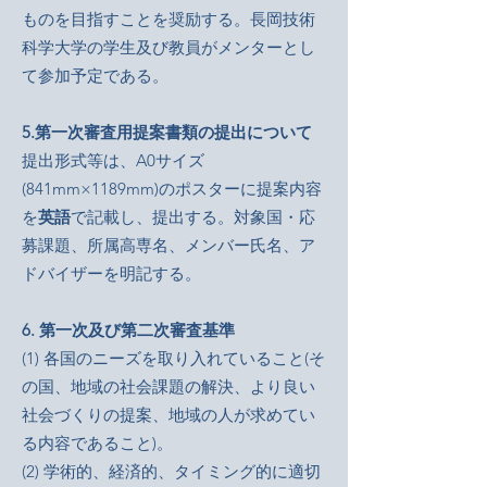
ものを目指すことを奨励する。長岡技術
科学大学の学生及び教員がメンターとし
て参加予定である。
5.第一次審査用提案書類の提出について
提出形式等は、A0サイズ
(841mm×1189mm)のポスターに提案内容
を
英語
で記載し、提出する。対象国・応
募課題、所属高専名、メンバー氏名、ア
ドバイザーを明記する。
6. 第一次及び第二次審査基準
(1) 各国のニーズを取り入れていること(そ
の国、地域の社会課題の解決、より良い
社会づくりの提案、地域の人が求めてい
る内容であること)。
(2) 学術的、経済的、タイミング的に適切