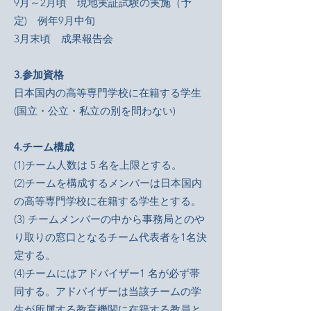
9月～2月頃 現地実証試験の実施（予
定) 例年9月中旬
3月末頃 成果報告会
3.参加資格
日本国内の高等専門学校に在籍する学生
(国立・公立・私立の別を問わない)
4.チーム構成
(1)チーム人数は 5 名を上限とする。
(2)チームを構成するメンバーは日本国内
の高等専門学校に在籍する学生とする。
(3) チームメンバーの中から事務局とのや
り取りの窓口となるチーム代表者を1名決
定する。
(4)チームにはアドバイザー1 名が必ず帯
同する。アドバイザーは当該チームの学
生が所属する教育機関に在籍する教員と