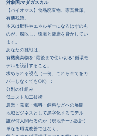
対象国:マダガスカル
【バイオマス】食品廃棄物、家畜糞尿、
有機残渣。
本来は肥料やエネルギーになるはずのも
のが、腐敗し、環境と健康を脅かしてい
ます。
あなたの挑戦は、
有機廃棄物を“最後まで使い切る”循環モ
デルを設計すること。
求められる視点（一例、これら全てをカ
バーしなくてもOK）：
分別の仕組み
低コスト加工技術
農業・発電・燃料・飼料などへの展開
地域ビジネスとして黒字化するモデル
誰が何人関わるのか（現地チーム設計）
単なる環境改善ではなく、